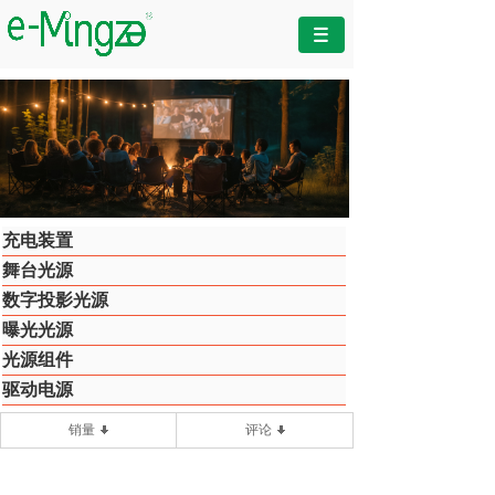
充电装置
舞台光源
数字投影光源
曝光光源
光源组件
驱动电源
销量
评论