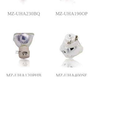
MZ-UHA230BQ
MZ-UHA190OP
MZ-UHA120PHB
MZ-UHA400SE
共 26 条记录
1
2
3
下一页>
末页