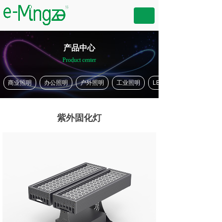
产品中心
Product center
商业照明
办公照明
户外照明
工业照明
LED产品
紫外固化灯